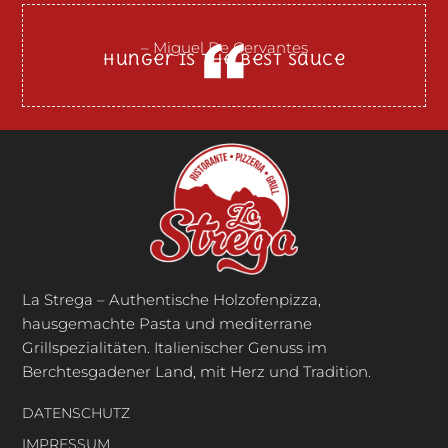
– Miguel De Cervantes
Hunger Is The Best Sauce
La Strega – Authentische Holzofenpizza,
hausgemachte Pasta und mediterrane
Grillspezialitäten. Italienischer Genuss im
Berchtesgadener Land, mit Herz und Tradition.
DATENSCHUTZ
IMPRESSUM