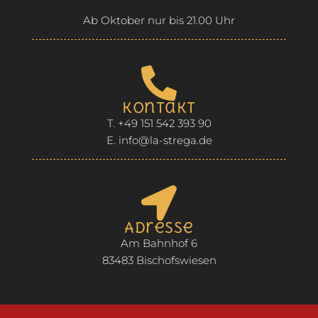
Ab Oktober nur bis 21.00 Uhr
Kontakt
T. +49 151 542 393 90
E. info@la-strega.de
Adresse
Am Bahnhof 6
83483 Bischofswiesen