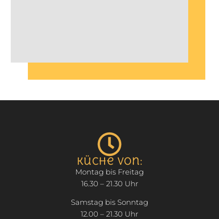
Küche von:
Montag bis Freitag
16.30 – 21.30 Uhr
Samstag bis Sonntag
12.00 – 21.30 Uhr