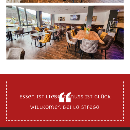
Essen ist Liebe, Genuss ist Glück
–
Willkomen bei La Strega